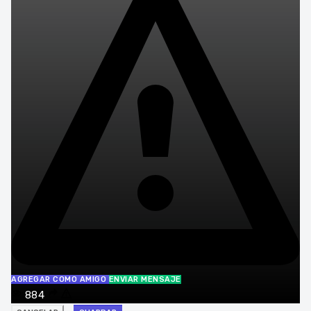
AGREGAR COMO AMIGO
ENVIAR MENSAJE
884