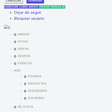
AGREGAR COMO AMIGO
ENVIAR MENSAJE
Dejar de seguir
Bloquear usuario
0
AMIGOS
0
FOTOS
0
VIDEOS
0
GRUPOS
0
EVENTOS
MÁS
0
PÁGINAS
0
ENCUESTAS
0
SEGUIDORES
0
SIGUIENDO
0
ME GUSTA