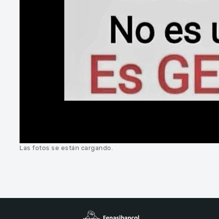
Las fotos se están cargando.