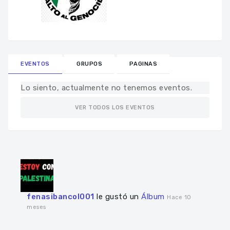
EVENTOS
GRUPOS
PAGINAS
Lo siento, actualmente no tenemos eventos.
VER TODOS LOS EVENTOS
fenasibancol001
le gustó un
Álbum
Hace 10
meses