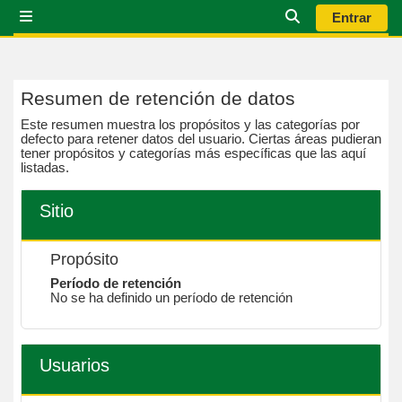
Salta al contenido principal
Entrar
Panel lateral
Selector de bús
Resumen de retención de datos
Este resumen muestra los propósitos y las categorías por
defecto para retener datos del usuario. Ciertas áreas pudieran
tener propósitos y categorías más específicas que las aquí
listadas.
Sitio
Propósito
Período de retención
No se ha definido un período de retención
Usuarios